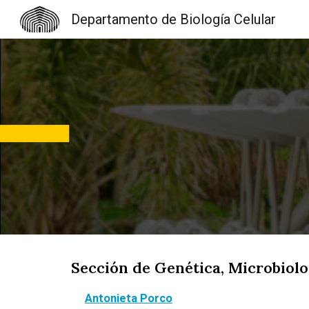
Departamento de Biología Celular
Sk
Sección de Genética, Microbiol
Antonieta Porco