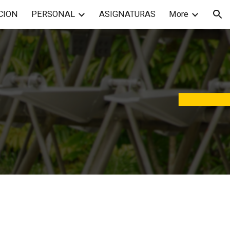
CION
PERSONAL
ASIGNATURAS
More
ion