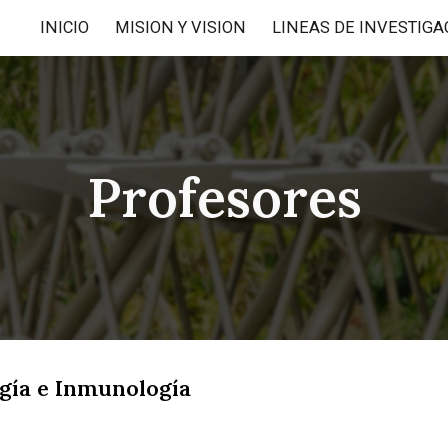
INICIO
MISION Y VISION
LINEAS DE INVESTIGA
ip to main content
Skip to navigat
Profesores
ogía e Inmunología